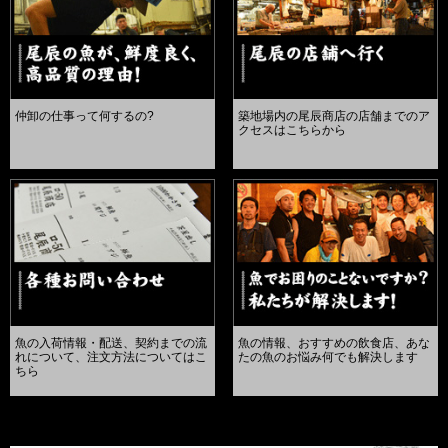
仲卸の仕事って何するの?
築地場内の尾辰商店の店舗までのア
クセスはこちらから
魚の入荷情報・配送、契約までの流
魚の情報、おすすめの飲食店、あな
れについて、注文方法についてはこ
たの魚のお悩み何でも解決します
ちら