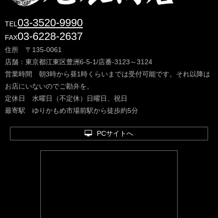
03-3520-9990
TEL
03-6228-2637
FAX
住所 〒135-0061
店舗：東京都江東区豊洲6-5-1/店番-3123～3124
営業時間 朝3時から昼1時くらいまでは受付可能です。それ以降は
お店にいないのでご勘弁を。
定休日 水曜日（不定休）日曜日、祝日
最寄駅 ゆりかもめ市場前駅から徒歩約5分
PCサイトへ