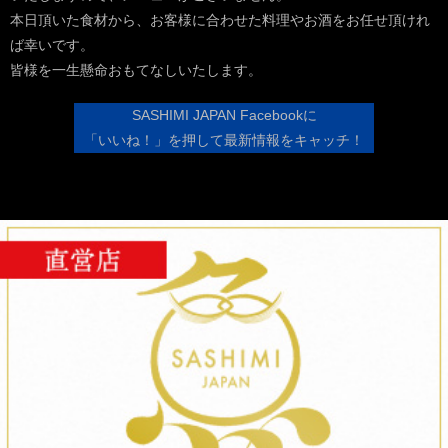
本日頂いた食材から、お客様に合わせた料理やお酒をお任せ頂けれ
ば幸いです。
皆様を一生懸命おもてなしいたします。
SASHIMI JAPAN
Facebookに
「いいね！」を押して最新情報をキャッチ！