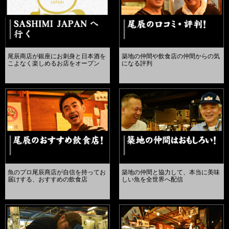
尾辰商店が銀座にお刺身と日本酒を
築地の仲間や飲食店の仲間からの気
こよなく楽しめるお店をオープン
になる評判
魚のプロ尾辰商店が自信を持ってお
築地の仲間と協力して、本当に美味
届けする、おすすめの飲食店
しい魚を全世界へ配信